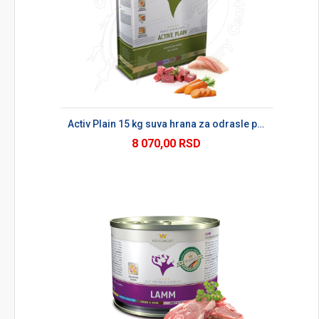
Activ Plain 15 kg suva hrana za odrasle pse
8 070,00 RSD