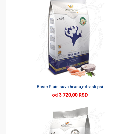
Basic Plain suva hrana,odrasli psi
od 3 720,00 RSD