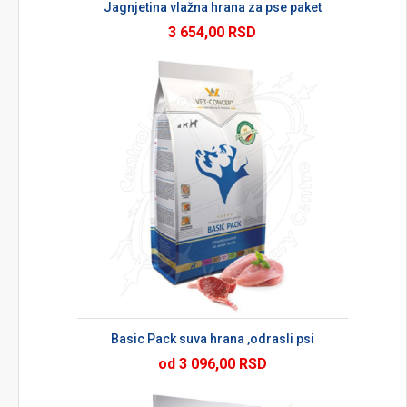
Jagnjetina vlažna hrana za pse paket
3 654,00 RSD
Basic Pack suva hrana ,odrasli psi
od 3 096,00 RSD