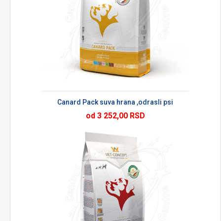
Canard Pack suva hrana ,odrasli psi
od 3 252,00 RSD