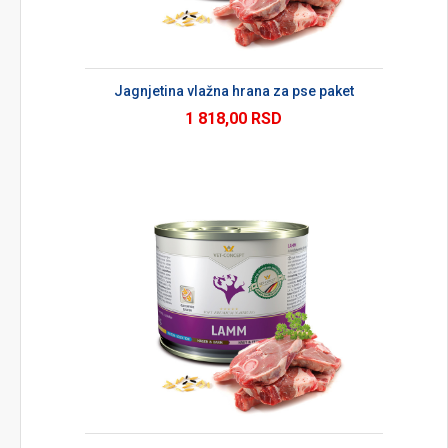
Jagnjetina vlažna hrana za pse paket
1 818,00 RSD