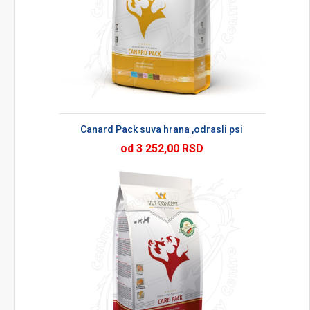
Canard Pack suva hrana ,odrasli psi
od 3 252,00 RSD