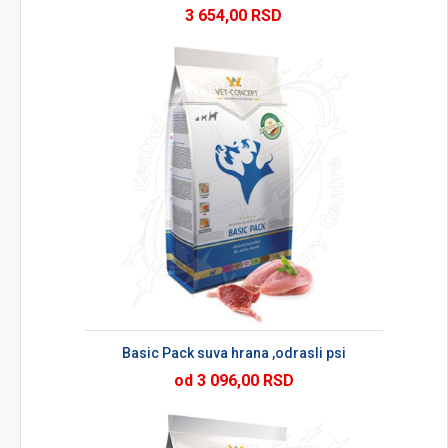
3 654,00 RSD
Basic Pack suva hrana ,odrasli psi
od 3 096,00 RSD