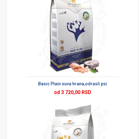
Basic Plain suva hrana,odrasli psi
od 3 720,00 RSD