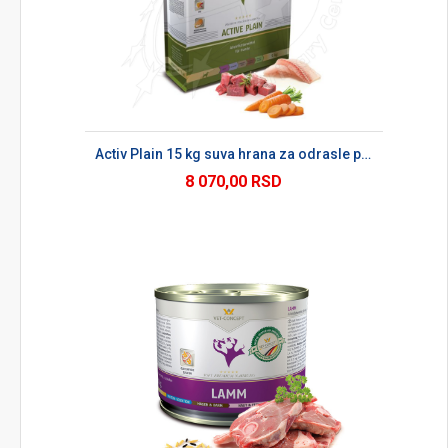
Activ Plain 15 kg suva hrana za odrasle pse
8 070,00 RSD