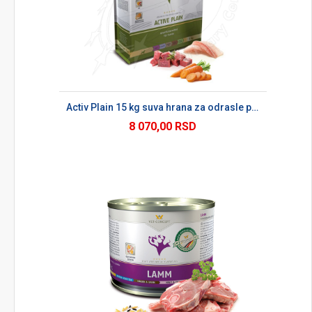
Activ Plain 15 kg suva hrana za odrasle pse
8 070,00 RSD