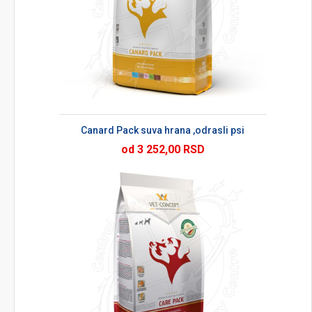
Canard Pack suva hrana ,odrasli psi
od 3 252,00 RSD