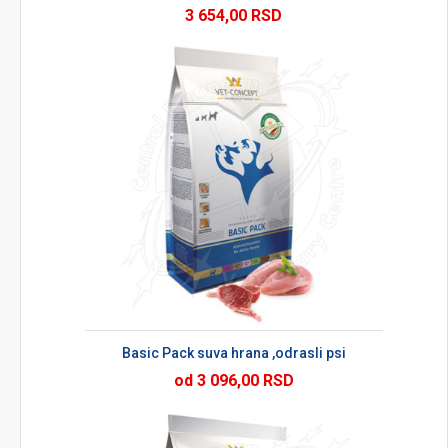
3 654,00 RSD
Basic Pack suva hrana ,odrasli psi
od 3 096,00 RSD