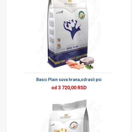
Basic Plain suva hrana,odrasli psi
od 3 720,00 RSD