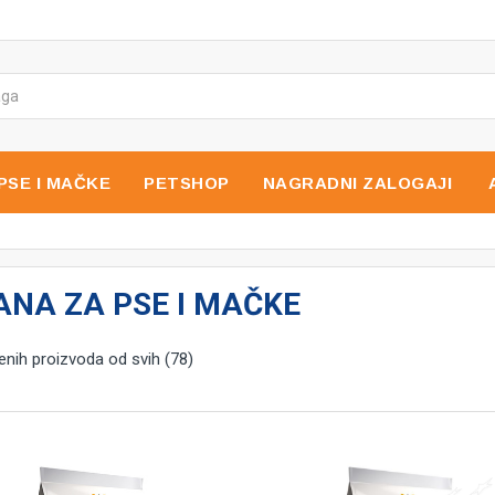
PSE I MAČKE
PETSHOP
NAGRADNI ZALOGAJI
ANA ZA PSE I MAČKE
nih proizvoda od svih (78)