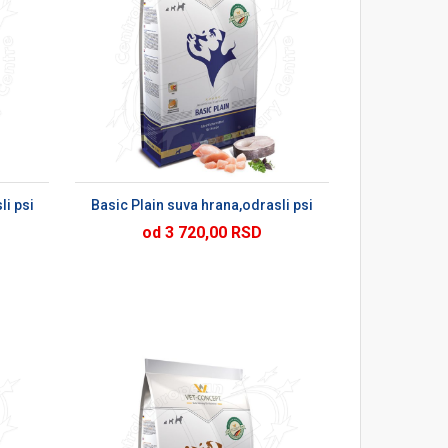
U
li psi
Basic Plain suva hrana,odrasli psi
od 3 720,00 RSD