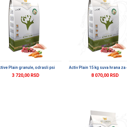
DODAJ U KORPU
DODAJ U KORP
tive Plain granule, odrasli psi
3 720,00 RSD
8 070,00 RSD