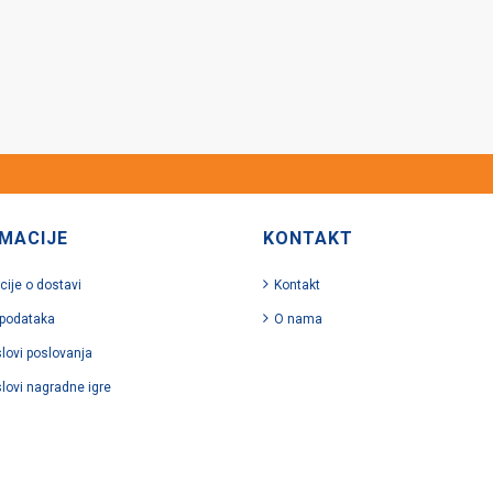
MACIJE
KONTAKT
cije o dostavi
Kontakt
 podataka
O nama
slovi poslovanja
slovi nagradne igre