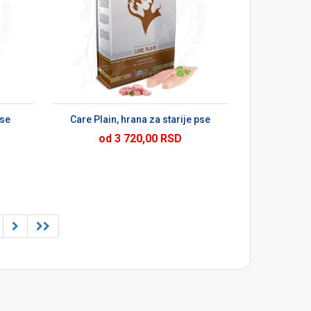
U
pse
Care Plain, hrana za starije pse
od 3 720,00 RSD