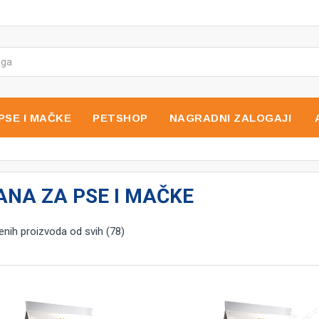
PSE I MAČKE
PETSHOP
NAGRADNI ZALOGAJI
ANA ZA PSE I MAČKE
nih proizvoda od svih (78)