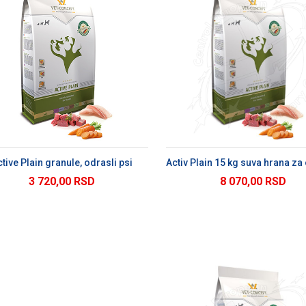
DODAJ U KORPU
DODAJ U KORP
tive Plain granule, odrasli psi
3 720,00 RSD
8 070,00 RSD