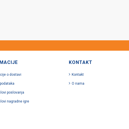
MACIJE
KONTAKT
cije o dostavi
Kontakt
 podataka
O nama
slovi poslovanja
slovi nagradne igre