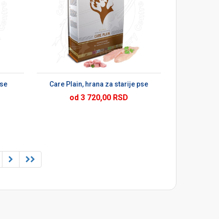
U
pse
Care Plain, hrana za starije pse
od 3 720,00 RSD