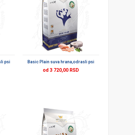
U
li psi
Basic Plain suva hrana,odrasli psi
od 3 720,00 RSD