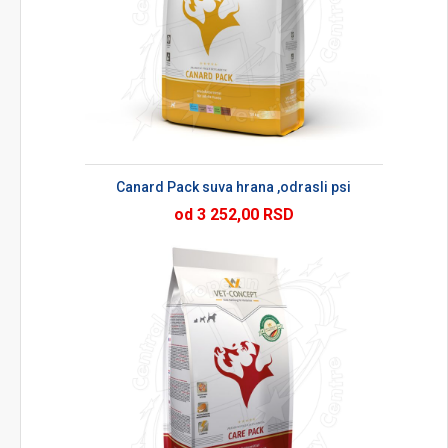
Canard Pack suva hrana ,odrasli psi
od 3 252,00 RSD