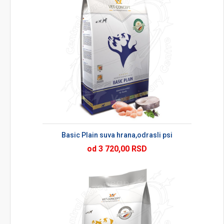
Basic Plain suva hrana,odrasli psi
od 3 720,00 RSD