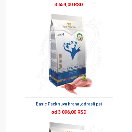
3 654,00 RSD
Basic Pack suva hrana ,odrasli psi
od 3 096,00 RSD