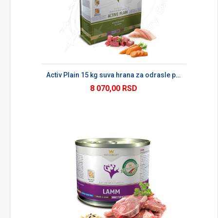
Activ Plain 15 kg suva hrana za odrasle pse
8 070,00 RSD