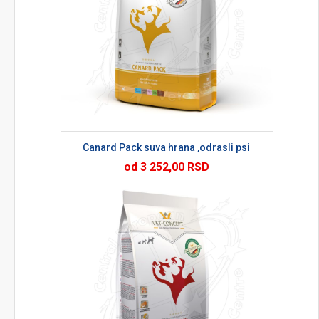
Canard Pack suva hrana ,odrasli psi
od 3 252,00 RSD