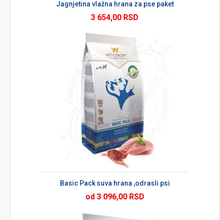
Jagnjetina vlažna hrana za pse paket
3 654,00 RSD
Basic Pack suva hrana ,odrasli psi
od 3 096,00 RSD