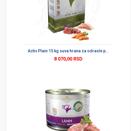
Activ Plain 15 kg suva hrana za odrasle pse
8 070,00 RSD