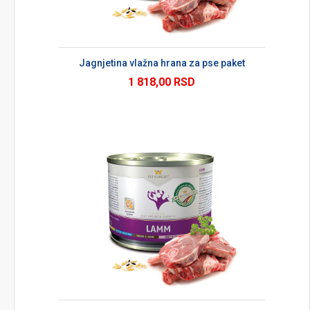
Jagnjetina vlažna hrana za pse paket
1 818,00 RSD