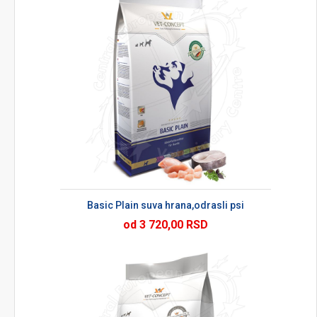
Basic Plain suva hrana,odrasli psi
od 3 720,00 RSD