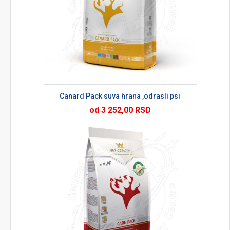
Canard Pack suva hrana ,odrasli psi
od 3 252,00 RSD