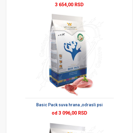
3 654,00 RSD
Basic Pack suva hrana ,odrasli psi
od 3 096,00 RSD