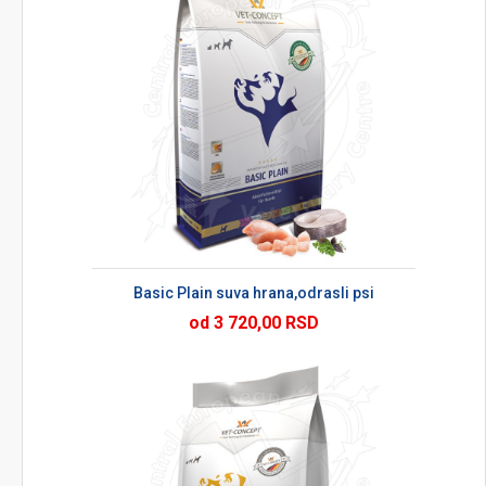
Basic Plain suva hrana,odrasli psi
od 3 720,00 RSD