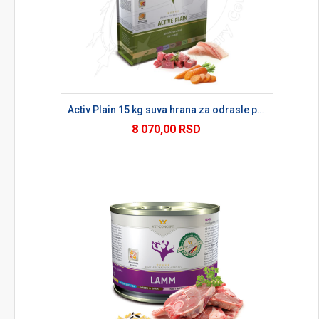
Activ Plain 15 kg suva hrana za odrasle pse
8 070,00 RSD