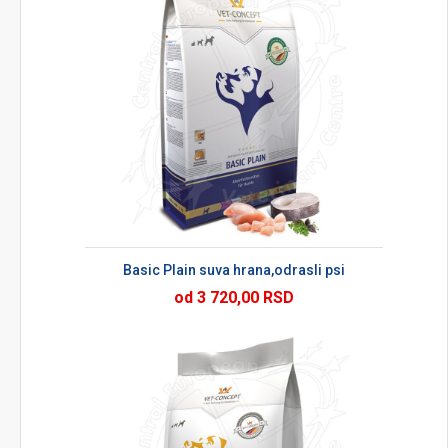
Basic Plain suva hrana,odrasli psi
od 3 720,00 RSD