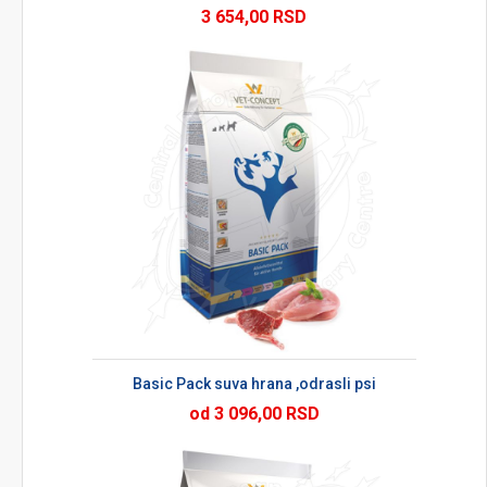
3 654,00 RSD
Basic Pack suva hrana ,odrasli psi
od 3 096,00 RSD