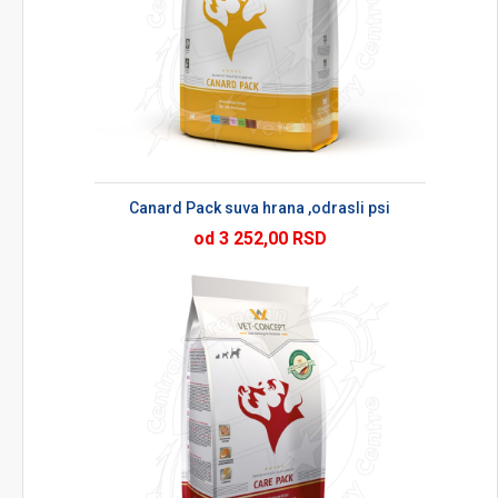
Canard Pack suva hrana ,odrasli psi
od 3 252,00 RSD