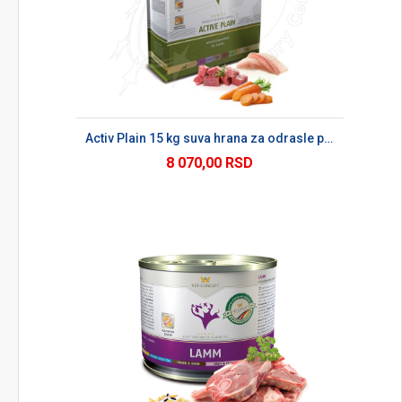
Activ Plain 15 kg suva hrana za odrasle pse
8 070,00 RSD