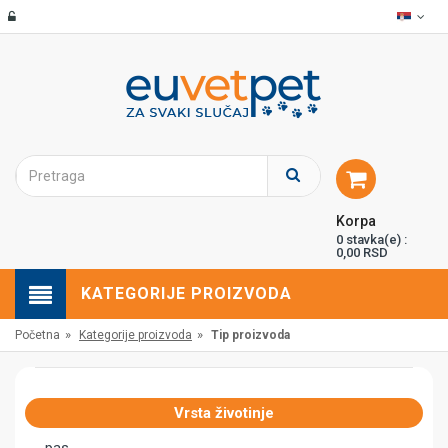
Korpa
0 stavka(e) :
0,00 RSD
KATEGORIJE PROIZVODA
»
»
Početna
Kategorije proizvoda
Tip proizvoda
Vrsta životinje