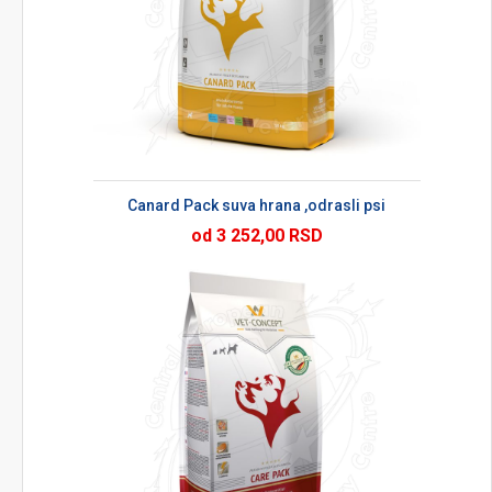
Canard Pack suva hrana ,odrasli psi
od 3 252,00 RSD