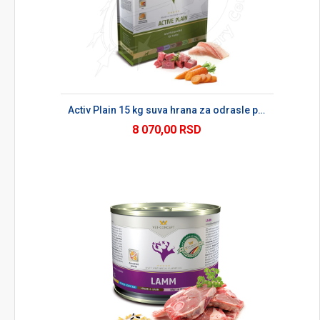
Activ Plain 15 kg suva hrana za odrasle pse
8 070,00 RSD