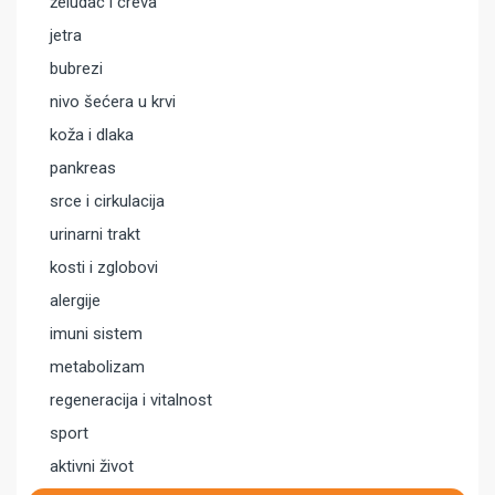
želudac i creva
jetra
bubrezi
nivo šećera u krvi
koža i dlaka
pankreas
srce i cirkulacija
urinarni trakt
kosti i zglobovi
alergije
imuni sistem
metabolizam
regeneracija i vitalnost
sport
aktivni život