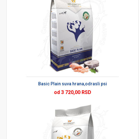
Basic Plain suva hrana,odrasli psi
od 3 720,00 RSD