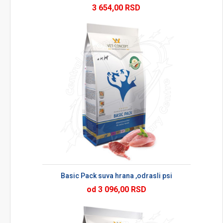
3 654,00 RSD
Basic Pack suva hrana ,odrasli psi
od 3 096,00 RSD